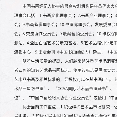
中国书画经纪人协会的最高权利机构是会员代表大会
理事会包括：1.书画文化理事会 ；2.书画产业理事会；
会；9.书画鉴赏理事会；10.书画廊理事会。发展委员会包
会；8.交流协作委员会；9.收藏营销委员会；10.维权保
测站；4.全国百强艺术品示范基地；5.艺术品培训评定
连锁中心；9.出版会刊《中国书画经纪人》杂志、《中国艺
随着生活质量的提高，人们越来越注重艺术品消费和收
者认可的知名艺术品书画标志。使用该标志是画廊实力
艺术品书画及相关标准的，经授权可以在其书画广告、包
术品三星级书画”、 “CCAA国际艺术品书画证书”
位”、“中国书画经纪人协会专业委员会”或使用“中
协会当前工作重点：1.积极维护艺术品市场繁荣，倡
展服务。 3.积极发展中国书画经纪人协会会员单位理