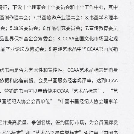
征，下设十个理事会十个委员会和十个工作中心，其中
书画创作理事会；7.书画旅游产业理事会；8.书画学术理事
员会；5.流通委员会；6.作品研究委员会；7.宣传教育委员
术品世界保护基金会筹委会；3. CCAA全国文化市场固定观
品产业论坛及博览会；8.筹建艺术品中华CCAA书画展销
书画是否为艺术性和宣传性。CCAA艺术品标志是消费
据和必备前提。会员书画服务经客观评审，达到CCAA
营销的书画可以申请使用CCAA“艺术品标志”、 “艺
国书画经纪人协会会员单位”“中国书画经纪人协会理事单
定并提高质量、争创名牌，签约国际市场，为会员画廊发
术品标志”和“艺术品之星信誉标志”;4.扩容“中国书