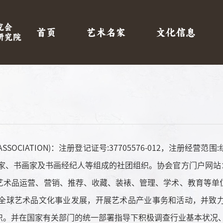
首页
艺术名家
文化信息
T ASSOCIATION)：注册登记证号:37705576-012，
书画家及书画经纪人等组成的社团组织。协会官方门户网站：www.
艺术品运营、营销、推荐、收藏、装裱、管理、学术、教育等单
全球艺术品文化事业发展，开展艺术品产业事务和活动，并致
织。并在国家有关部门的统一部署指导下积极调查行业基本状况